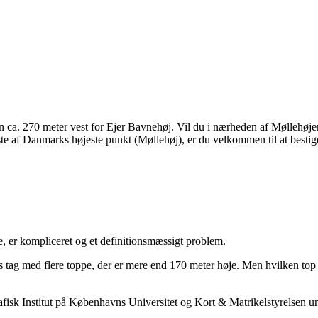
 ca. 270 meter vest for Ejer Bavnehøj. Vil du i nærheden af Møllehøjen
 af Danmarks højeste punkt (Møllehøj), er du velkommen til at bestige 
, er kompliceret og et definitionsmæssigt problem.
g med flere toppe, der er mere end 170 meter høje. Men hvilken top er
fisk Institut på Københavns Universitet og Kort & Matrikelstyrelsen u