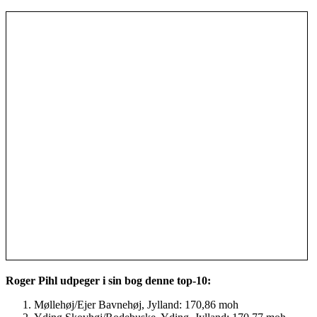
Roger Pihl udpeger i sin bog denne top-10:
Møllehøj/Ejer Bavnehøj, Jylland: 170,86 moh