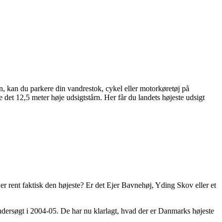
, kan du parkere din vandrestok, cykel eller motorkøretøj på
det 12,5 meter høje udsigtstårn. Her får du landets højeste udsigt
 rent faktisk den højeste? Er det Ejer Bavnehøj, Yding Skov eller et
ndersøgt i 2004-05. De har nu klarlagt, hvad der er Danmarks højeste