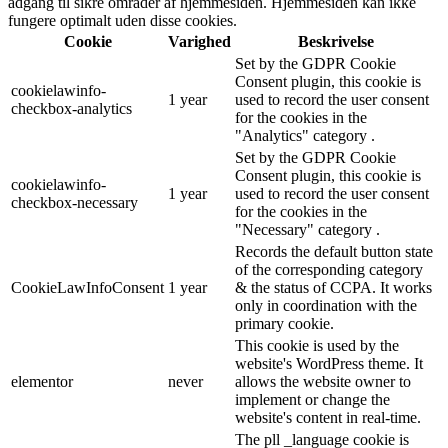
adgang til sikre områder af hjemmesiden. Hjemmesiden kan ikke
fungere optimalt uden disse cookies.
Cookie
Varighed
Beskrivelse
Set by the GDPR Cookie
Consent plugin, this cookie is
cookielawinfo-
1 year
used to record the user consent
checkbox-analytics
for the cookies in the
"Analytics" category .
Set by the GDPR Cookie
Consent plugin, this cookie is
cookielawinfo-
1 year
used to record the user consent
checkbox-necessary
for the cookies in the
"Necessary" category .
Records the default button state
of the corresponding category
CookieLawInfoConsent
1 year
& the status of CCPA. It works
only in coordination with the
primary cookie.
This cookie is used by the
website's WordPress theme. It
elementor
never
allows the website owner to
implement or change the
website's content in real-time.
The pll _language cookie is