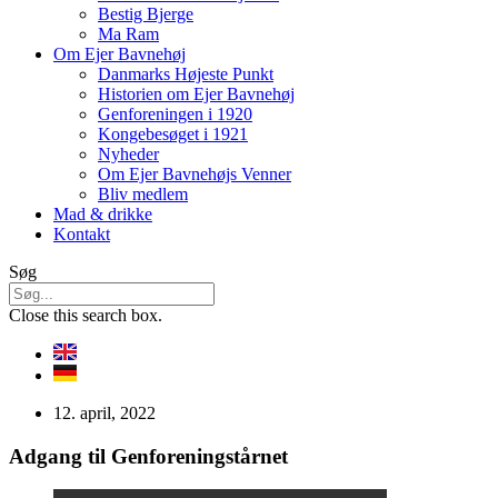
Bestig Bjerge
Ma Ram
Om Ejer Bavnehøj
Danmarks Højeste Punkt
Historien om Ejer Bavnehøj
Genforeningen i 1920
Kongebesøget i 1921
Nyheder
Om Ejer Bavnehøjs Venner
Bliv medlem
Mad & drikke
Kontakt
Søg
Close this search box.
12. april, 2022
Adgang til Genforeningstårnet